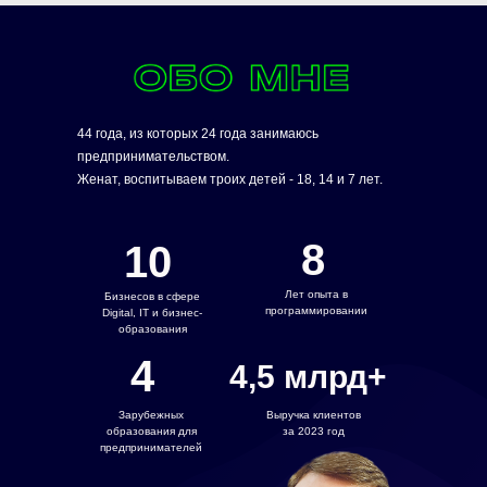
44 года, из которых 24 года занимаюсь
предпринимательством.
Женат, воспитываем троих детей - 18, 14 и 7 лет.
8
10
Лет опыта в
Бизнесов в сфере
программировании
Digital, IT и бизнес-
образования
4
4,5 млрд+
Зарубежных
Выручка клиентов
образования для
за 2023 год
предпринимателей