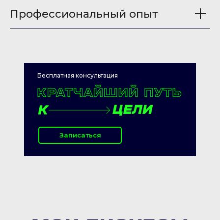
Профессиональный опыт
Бесплатная консультация
Записаться
Записаться
Записаться