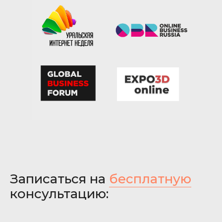
УИН
ОБР
GBF
экспо 3д
Записаться на
бесплатную
консультацию: