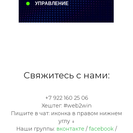
УПРАВЛЕНИЕ
Свяжитесь с нами:
+7 922 160 25 06
Хештег: #web2win
Пишите в чат: иконка в правом нижнем
углу ↓
Наши группы:
вконтакте
/
facebook
/