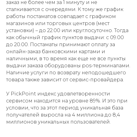
заказ не более чем за 1 минуту и не
сталкивается с очередями. К тому же график
работы постаматов совпадает с графиком
магазинов или торговых центров (мест
установки) – до 22.00 или круглосуточно. Тогда
как обычный график пунктов выдачи: с 09.00
до 20.00. Постаматы принимают оплату за
онлайн-заказ банковскими картами и
наличными, в то время как еще не все пункты
выдачи заказа оборудованы pos-терминалами.
Наличие услуги по возврату неподошедшего
товара также зависит от сервис-провайдера.
У PickPoint индекс удовлетворенности
сервисом находится на уровне 89%. И это при
условии, что за этот период уникальная база
получателей выросла на 4 миллиона до 8,4
миллионов уникальных пользователей.