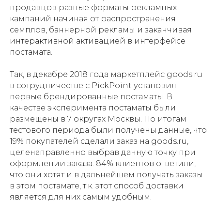
продавцов разные форматы рекламных
кампаний начиная от распространения
семплов, баннерной рекламы и заканчивая
интерактивной активацией в интерфейсе
постамата.
Так, в декабре 2018 года маркетплейс goods.ru
в сотрудничестве с PickPoint установил
первые брендированные постаматы. В
качестве эксперимента постаматы были
размещены в 7 округах Москвы. По итогам
тестового периода были получены данные, что
19% покупателей сделали заказ на goods.ru,
целенаправленно выбрав данную точку при
оформлении заказа. 84% клиентов ответили,
что они хотят и в дальнейшем получать заказы
в этом постамате, т.к. этот способ доставки
является для них самым удобным.