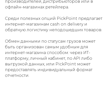
производителей, дистрибьюторов или в
офлайн-магазинах ретейлера.
Среди полезных опций PickPoint предлагает
интернет-магазинам cash on delivery и
обратную логистику неподошедших товаров.
Обмен данными по статусам грузов может
быть организован самым удобным для
интернет-магазина способом: через ИТ-
платформу, личный кабинет, по API либо
выгрузкой данных, или PickPoint может
предоставлять индивидуальный формат
отчетности.