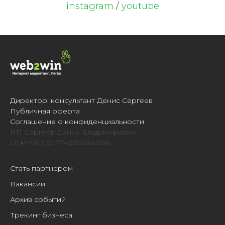
instagram
/
youtube
Директор: консультант Денис Сергеев
Публичная оферта
Соглашение о конфиденциальности
ИП Сергеев Денис Владимирович
ОГРНИП 321774600238088
Стать партнером
Вакансии
Архив событий
Трекинг бизнеса