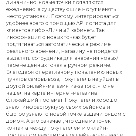
динамично, новые точки появляются
ежедневно, а существующие могут менять
место установки. Поэтому интегрироваться
удобнее всего с помощью API логиста для
клиентов либо «Личный кабинет». Так
информация о новых точках будет
подтягиваться автоматически в режиме
реального времени, магазину не придется
выделять сотрудника для внесения новых/
перемещенных точек в ручном режиме.
Благодаря оперативному появлению новых
пунктов самовывоза, покупатель не уйдет в
другой онлайн-магазин из-за того, что не
нашел на карте интернет-магазина
ближайший постамат. Покупатели хорошо
знают инфраструктуру своих районов и
быстро узнают о новой точке выдачи рядом с
домом. А это означает, что одна из точек
контакта между покупателем и онлайн-
продавцом находится в офлайн-зоне - месте